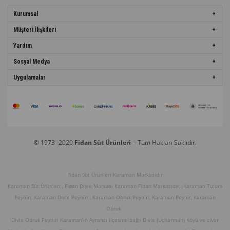
Kurumsal
Müşteri İlişkileri
Yardım
Sosyal Medya
Uygulamalar
© 1973 -2020
Fidan Süt Ürünleri
- Tüm Hakları Saklıdır.
Fidan Süt Ürünleri Karaman Markasıdır
Karaman Süt Ürünleri , Fidan Divle Markası Karaman Fidan Markasıdır, Karaman Tulum
Peyniri, Karaman Divle Peyniri , Karaman Obruk Peyniri, Karaman Peynir, Karaman
Obruk
Divle Obruk Peyniri Karaman’ın Ayrancı ilçesine bağlı Divle (Üçharman) Köyü ve civar