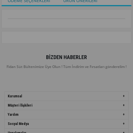
ÖDEME SEÇENEKLERI
ÜRÜN ÖNERILERI
BIZDEN HABERLER
Fidan Süt Bültenimize Üye Olun ! Tüm İndirim ve Fırsatları gönderelim !
Kurumsal
Müşteri İlişkileri
Yardım
Sosyal Medya