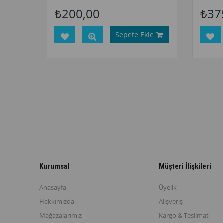
₺200,00
₺37
Sepete Ekle
Kurumsal
Müşteri İlişkileri
Anasayfa
Üyelik
Hakkımızda
Alışveriş
Mağazalarımız
Kargo & Teslimat