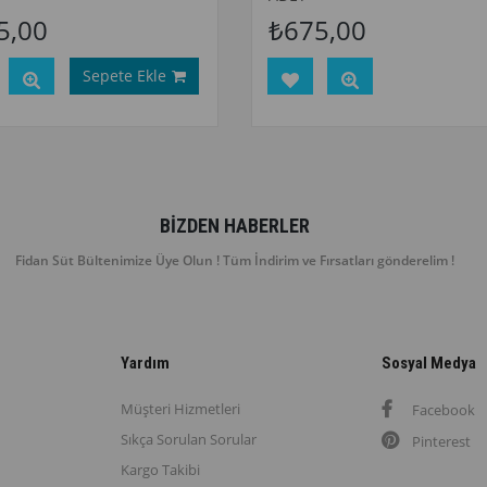
5,00
₺675,00
Sepete Ekle
BIZDEN HABERLER
Fidan Süt Bültenimize Üye Olun ! Tüm İndirim ve Fırsatları gönderelim !
Yardım
Sosyal Medya
Müşteri Hizmetleri
Facebook
Sıkça Sorulan Sorular
Pinterest
Kargo Takibi