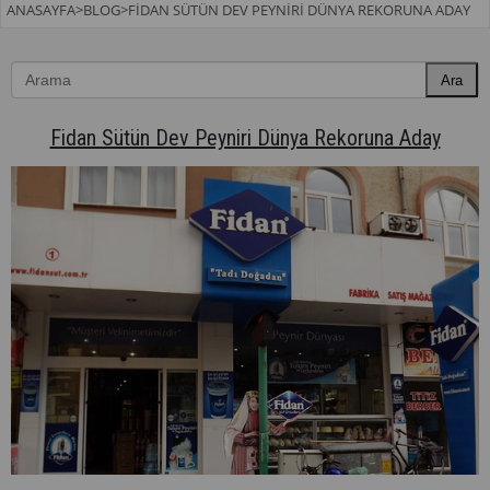
ANASAYFA
>
BLOG
>
FIDAN SÜTÜN DEV PEYNIRI DÜNYA REKORUNA ADAY
Ara
Fidan Sütün Dev Peyniri Dünya Rekoruna Aday