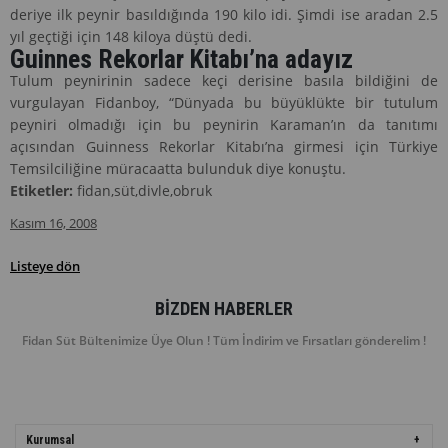
deriye ilk peynir basıldığında 190 kilo idi. Şimdi ise aradan 2.5
yıl geçtiği için 148 kiloya düştü dedi.
Guinnes Rekorlar Kitabı’na adayız
Tulum peynirinin sadece keçi derisine basıla bildiğini de
vurgulayan Fidanboy, “Dünyada bu büyüklükte bir tutulum
peyniri olmadığı için bu peynirin Karaman’ın da tanıtımı
açısından Guinness Rekorlar Kitabı’na girmesi için Türkiye
Temsilciliğine müracaatta bulunduk diye konuştu.
Etiketler:
fidan,süt,divle,obruk
Kasım 16, 2008
Listeye dön
BIZDEN HABERLER
Fidan Süt Bültenimize Üye Olun ! Tüm İndirim ve Fırsatları gönderelim !
Kurumsal