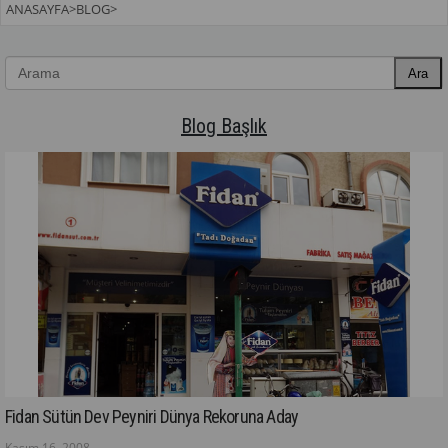
ANASAYFA
>
BLOG
>
Ara
Blog Başlık
Fidan Sütün Dev Peyniri Dünya Rekoruna Aday
Kasım 16, 2008